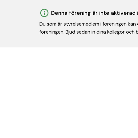
Denna förening är inte aktiverad
Du som är styrelsemedlem i föreningen kan e
föreningen. Bjud sedan in dina kollegor och