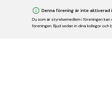
Denna förening är inte aktiverad
Du som är styrelsemedlem i föreningen kan e
föreningen. Bjud sedan in dina kollegor och