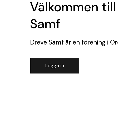
Välkommen till
Samf
Dreve Samf
är en förening
i Ör
Logga in