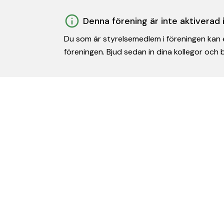
Denna förening är inte aktiverad
Du som är styrelsemedlem i föreningen kan e
föreningen. Bjud sedan in dina kollegor och