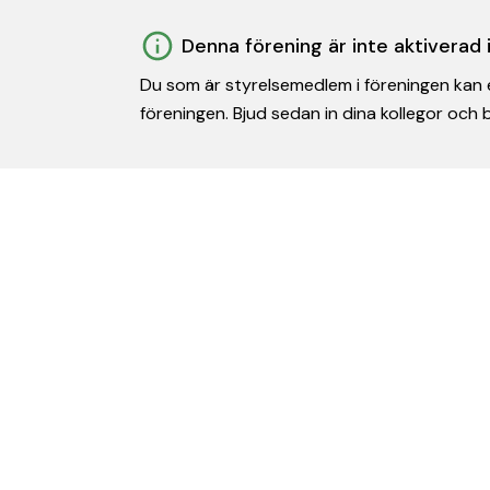
Denna förening är inte aktiverad
Du som är styrelsemedlem i föreningen kan e
föreningen. Bjud sedan in dina kollegor och