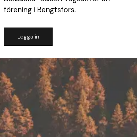
förening
i Bengtsfors.
Logga in