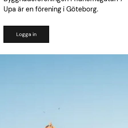
Upa
är en förening
i Göteborg.
Logga in