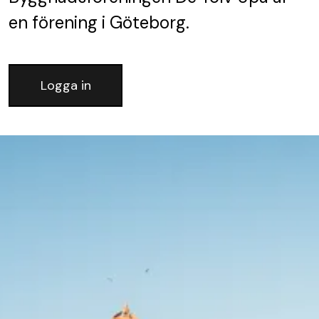
en förening
i Göteborg.
Logga in