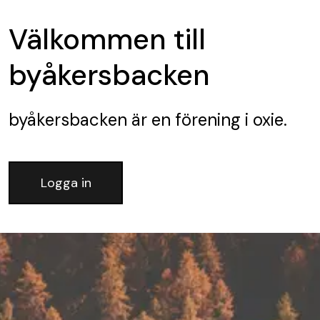
Välkommen till
byåkersbacken
byåkersbacken
är en förening
i oxie.
Logga in