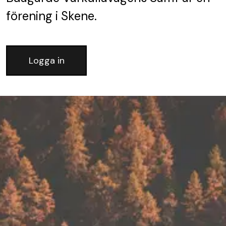
förening
i Skene.
Logga in