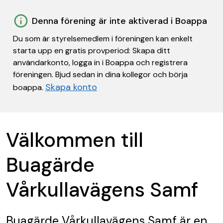
Denna förening är inte aktiverad i Boappa
Du som är styrelsemedlem i föreningen kan enkelt
starta upp en gratis provperiod: Skapa ditt
användarkonto, logga in i Boappa och registrera
föreningen. Bjud sedan in dina kollegor och börja
Skapa konto
boappa.
Välkommen till
Buagärde
Vårkullavägens Samf
Buagärde Vårkullavägens Samf
är en