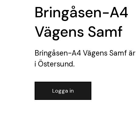
Bringåsen-A4
Vägens Samf
Bringåsen-A4 Vägens Samf
är
i Östersund.
Logga in