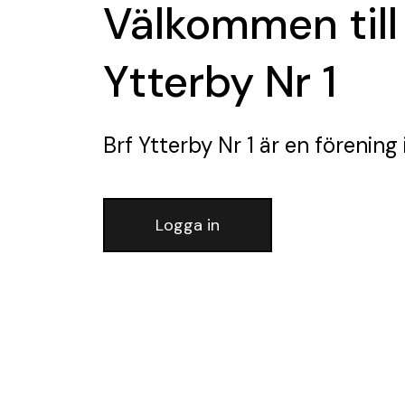
Välkommen till
Ytterby Nr 1
Brf Ytterby Nr 1
är en förening
Logga in