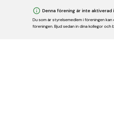
Denna förening är inte aktiverad
Du som är styrelsemedlem i föreningen kan e
föreningen. Bjud sedan in dina kollegor och