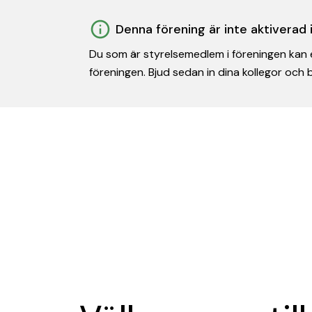
Denna förening är inte aktiverad
Du som är styrelsemedlem i föreningen kan e
föreningen. Bjud sedan in dina kollegor och