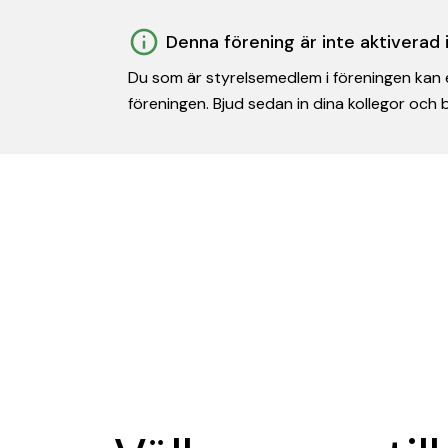
Denna förening är inte aktiverad
Du som är styrelsemedlem i föreningen kan e
föreningen. Bjud sedan in dina kollegor och