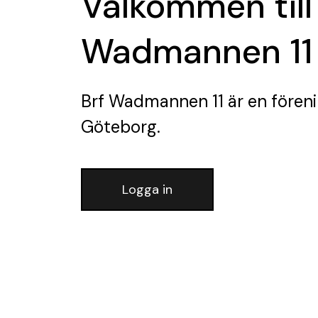
Välkommen till
Wadmannen 11
Brf Wadmannen 11
är en fören
Göteborg.
Logga in