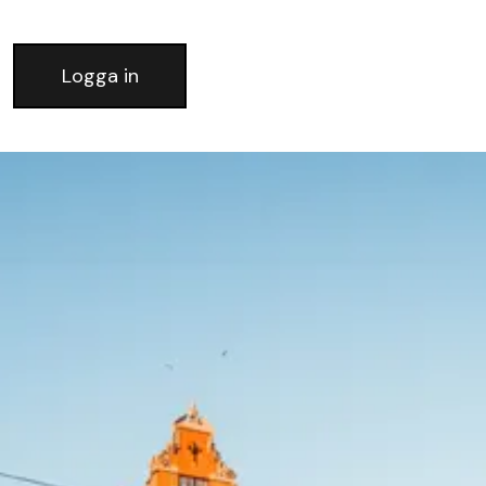
Logga in