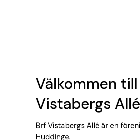
Välkommen till
Vistabergs All
Brf Vistabergs Allé
är en fören
Huddinge.