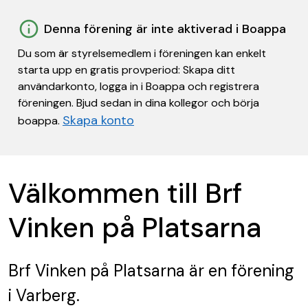
Denna förening är inte aktiverad i Boappa
Du som är styrelsemedlem i föreningen kan enkelt
starta upp en gratis provperiod: Skapa ditt
användarkonto, logga in i Boappa och registrera
föreningen. Bjud sedan in dina kollegor och börja
Skapa konto
boappa.
Välkommen till Brf
Vinken på Platsarna
Brf Vinken på Platsarna
är en förening
i Varberg.