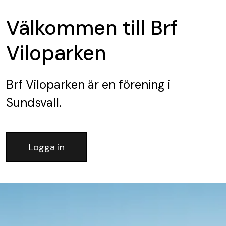
Välkommen till Brf
Viloparken
Brf Viloparken
är en förening
i
Sundsvall.
Logga in