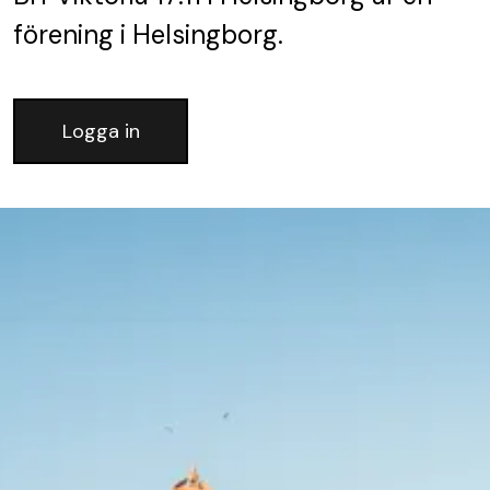
förening
i Helsingborg.
Logga in