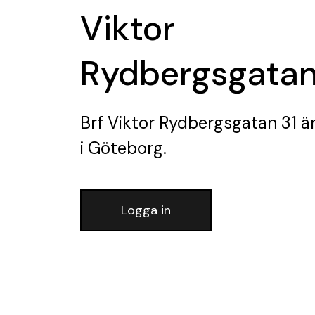
Viktor
Rydbergsgatan
Brf Viktor Rydbergsgatan 31
är
i Göteborg.
Logga in