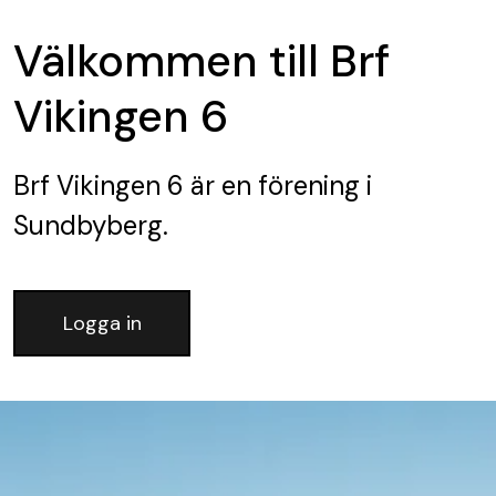
Välkommen till Brf
Vikingen 6
Brf Vikingen 6
är en förening
i
Sundbyberg.
Logga in