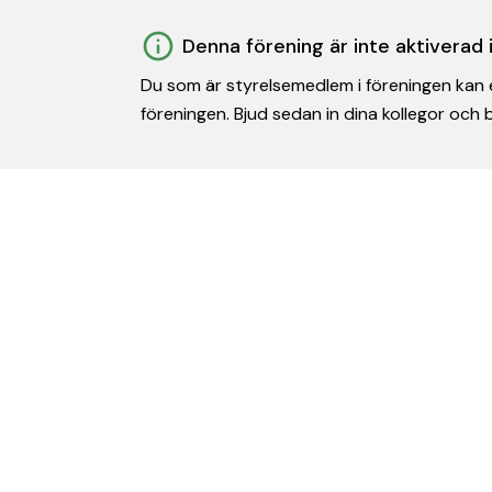
Denna förening är inte aktiverad
Du som är styrelsemedlem i föreningen kan e
föreningen. Bjud sedan in dina kollegor och