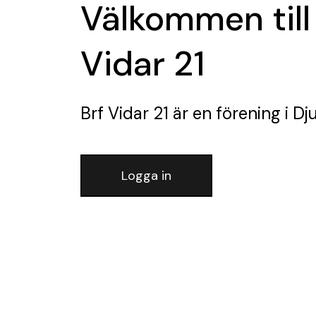
Välkommen till
Vidar 21
Brf Vidar 21
är en förening
i Dj
Logga in