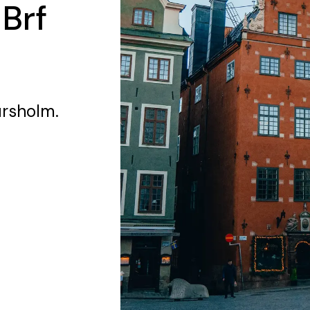
 Brf
ursholm.