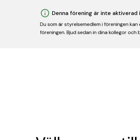
Denna förening är inte aktiverad
Du som är styrelsemedlem i föreningen kan e
föreningen. Bjud sedan in dina kollegor och