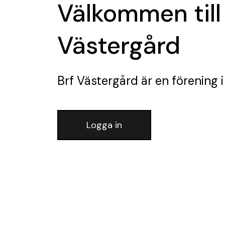
Välkommen till
Västergård
Brf Västergård
är en förening
i
Logga in