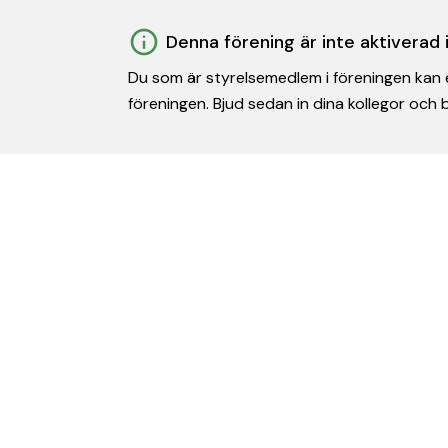
Denna förening är inte aktiverad
Du som är styrelsemedlem i föreningen kan e
föreningen. Bjud sedan in dina kollegor och