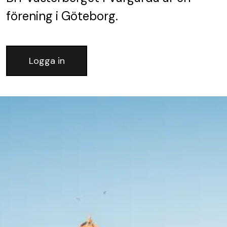
förening
i Göteborg.
Logga in