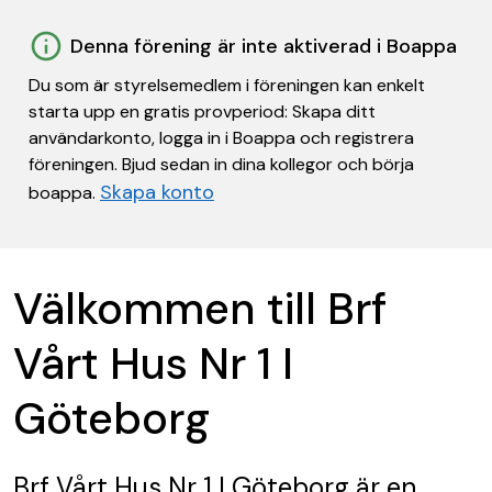
Denna förening är inte aktiverad i Boappa
Du som är styrelsemedlem i föreningen kan enkelt
starta upp en gratis provperiod: Skapa ditt
användarkonto, logga in i Boappa och registrera
föreningen. Bjud sedan in dina kollegor och börja
Skapa konto
boappa.
Välkommen till Brf
Vårt Hus Nr 1 I
Göteborg
Brf Vårt Hus Nr 1 I Göteborg
är en