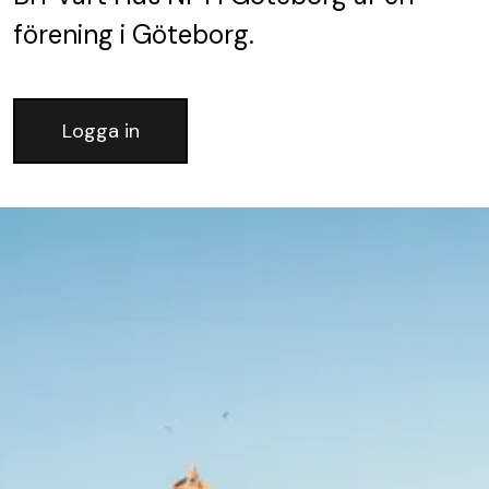
förening
i Göteborg.
Logga in