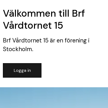
Välkommen till Brf
Vårdtornet 15
Brf Vårdtornet 15
är en förening
i
Stockholm.
Logga in