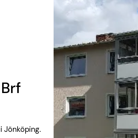
 Brf
i Jönköping.