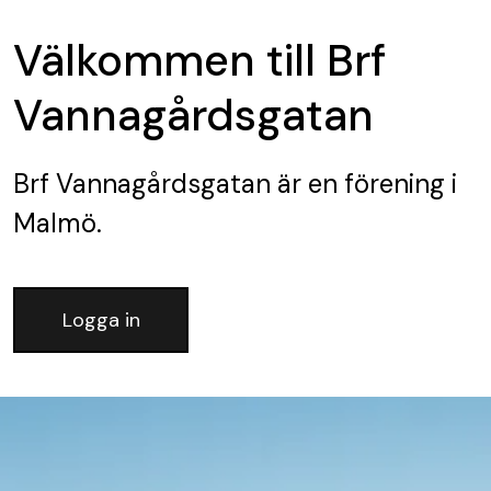
Välkommen till Brf
Vannagårdsgatan
Brf Vannagårdsgatan
är en förening
i
Malmö.
Logga in