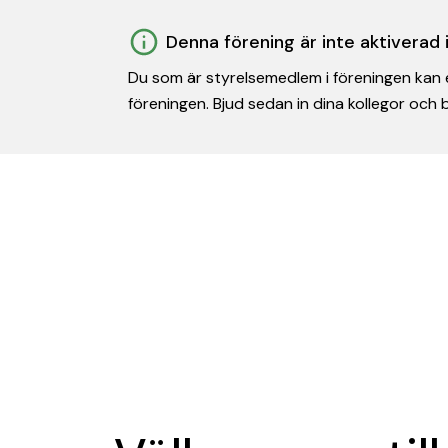
Denna förening är inte aktiverad
Du som är styrelsemedlem i föreningen kan e
föreningen. Bjud sedan in dina kollegor och