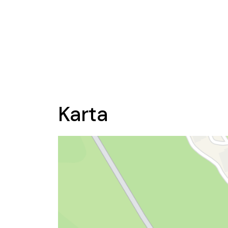
Karta