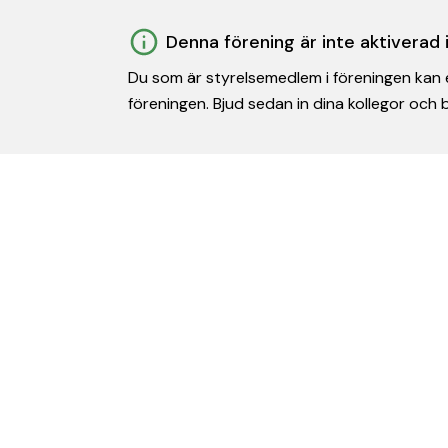
Denna förening är inte aktiverad
Du som är styrelsemedlem i föreningen kan e
föreningen. Bjud sedan in dina kollegor och