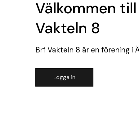
Välkommen till
Vakteln 8
Brf Vakteln 8
är en förening
i Ä
Logga in