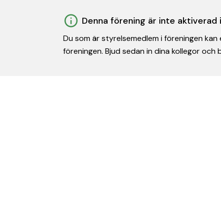
Denna förening är inte aktiverad
Du som är styrelsemedlem i föreningen kan e
föreningen. Bjud sedan in dina kollegor och