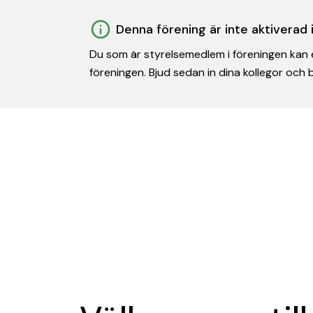
Denna förening är inte aktiverad
Du som är styrelsemedlem i föreningen kan e
föreningen. Bjud sedan in dina kollegor och