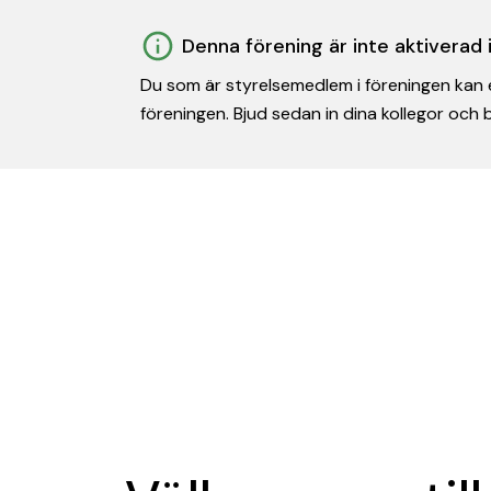
Denna förening är inte aktiverad
Du som är styrelsemedlem i föreningen kan e
föreningen. Bjud sedan in dina kollegor och