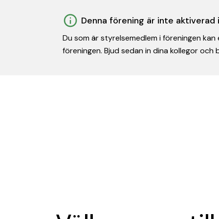
Denna förening är inte aktiverad
Du som är styrelsemedlem i föreningen kan e
föreningen. Bjud sedan in dina kollegor och