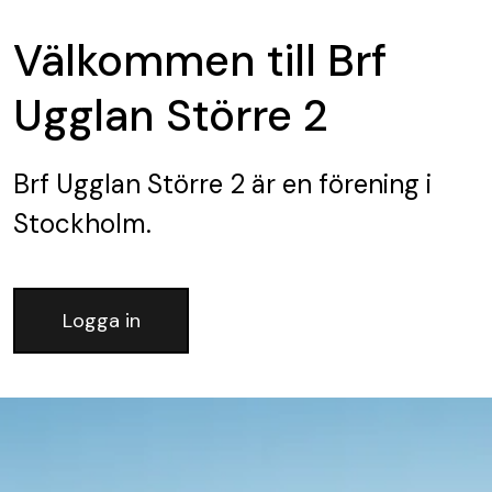
Välkommen till Brf
Ugglan Större 2
Brf Ugglan Större 2
är en förening
i
Stockholm.
Logga in