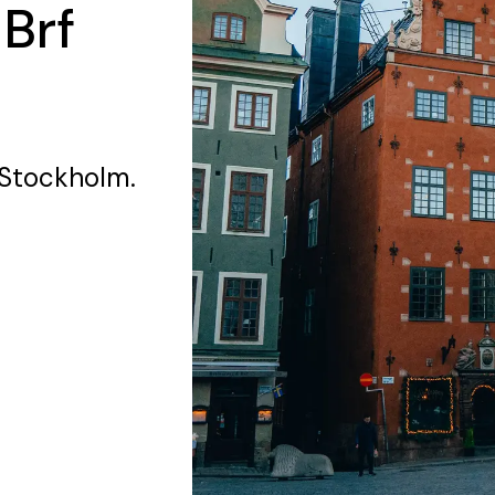
 Brf
 Stockholm.