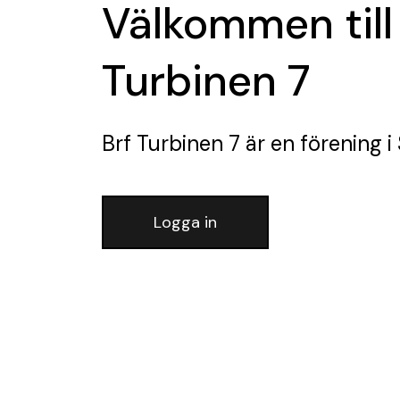
Välkommen till
Turbinen 7
Brf Turbinen 7
är en förening
i
Logga in