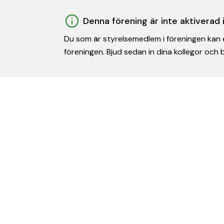
Denna förening är inte aktiverad
Du som är styrelsemedlem i föreningen kan e
föreningen. Bjud sedan in dina kollegor och