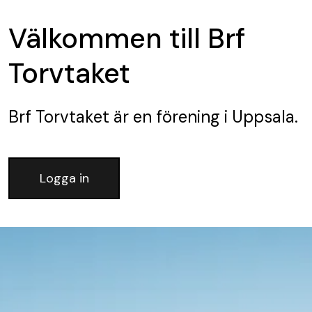
Välkommen till Brf
Torvtaket
Brf Torvtaket
är en förening
i Uppsala.
Logga in