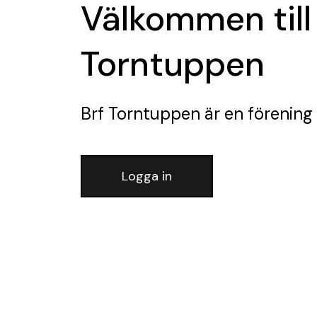
Välkommen till
Torntuppen
Brf Torntuppen
är en förening
Logga in