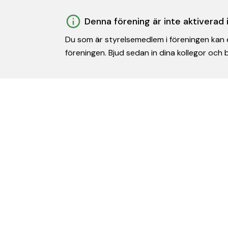
Denna förening är inte aktiverad
Du som är styrelsemedlem i föreningen kan e
föreningen. Bjud sedan in dina kollegor och