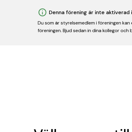
Denna förening är inte aktiverad
Du som är styrelsemedlem i föreningen kan e
föreningen. Bjud sedan in dina kollegor och