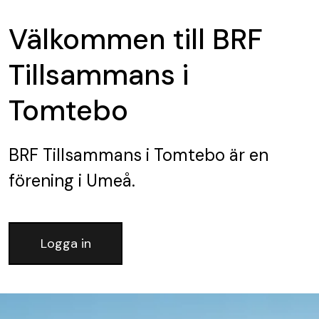
Välkommen till BRF
Tillsammans i
Tomtebo
BRF Tillsammans i Tomtebo
är en
förening
i Umeå.
Logga in