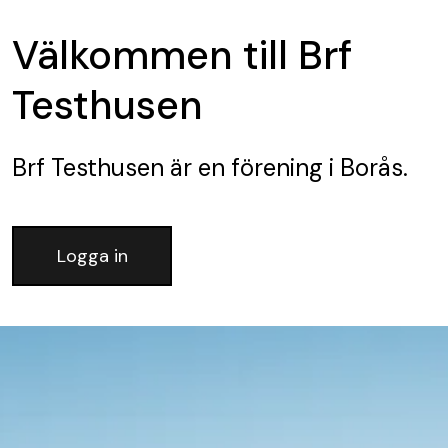
Välkommen till Brf
Testhusen
Brf Testhusen
är en förening
i Borås.
Logga in