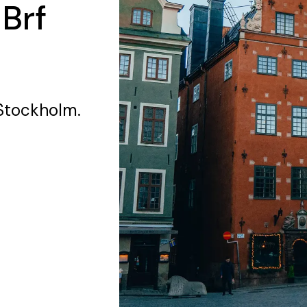
 Brf
Stockholm.