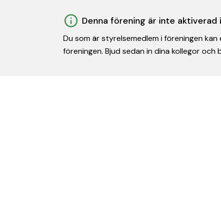
Denna förening är inte aktiverad
Du som är styrelsemedlem i föreningen kan e
föreningen. Bjud sedan in dina kollegor och