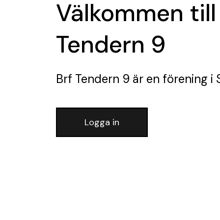
Välkommen till
Tendern 9
Brf Tendern 9
är en förening
i 
Logga in