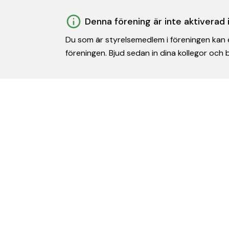
Denna förening är inte aktiverad
Du som är styrelsemedlem i föreningen kan e
föreningen. Bjud sedan in dina kollegor och