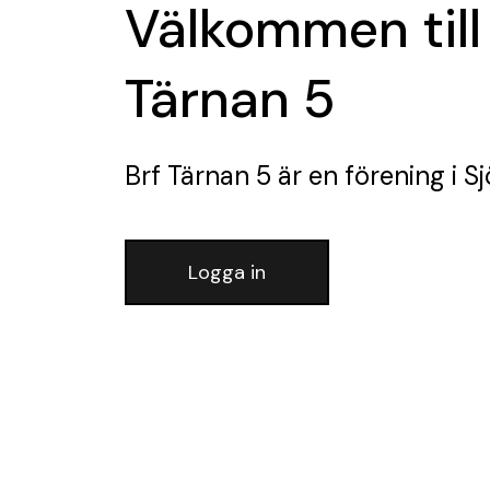
Välkommen till
Tärnan 5
Brf Tärnan 5
är en förening
i S
Logga in