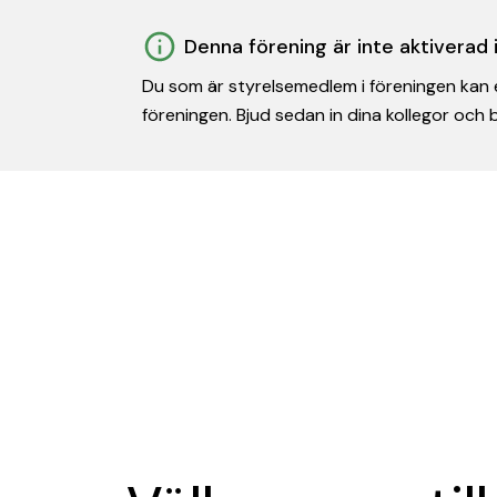
Denna förening är inte aktiverad
Du som är styrelsemedlem i föreningen kan e
föreningen. Bjud sedan in dina kollegor och