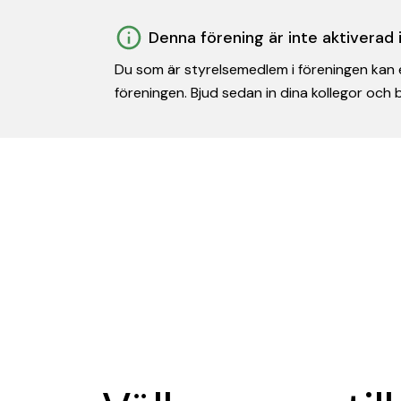
Denna förening är inte aktiverad
Du som är styrelsemedlem i föreningen kan e
föreningen. Bjud sedan in dina kollegor och