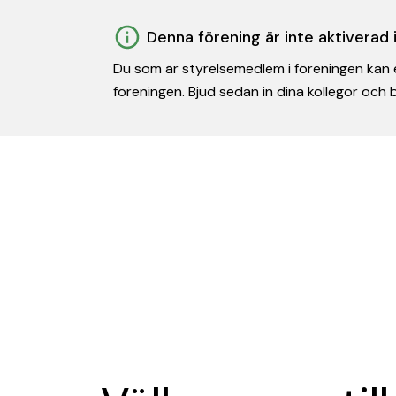
Denna förening är inte aktiverad
Du som är styrelsemedlem i föreningen kan e
föreningen. Bjud sedan in dina kollegor och