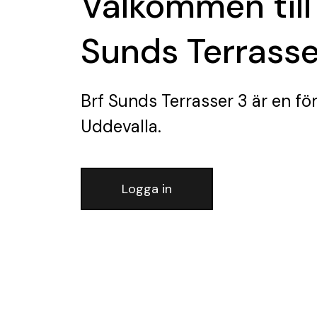
Välkommen till
Sunds Terrasse
Brf Sunds Terrasser 3
är en fö
Uddevalla.
Logga in