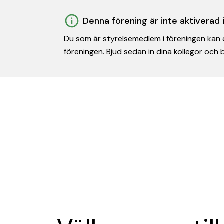
Denna förening är inte aktiverad
Du som är styrelsemedlem i föreningen kan e
föreningen. Bjud sedan in dina kollegor och