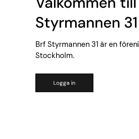
Välkommen till
Styrmannen 31
Brf Styrmannen 31
är en fören
Stockholm.
Logga in