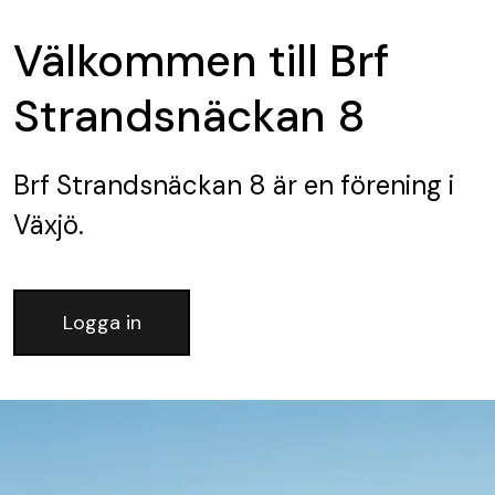
Välkommen till Brf
Strandsnäckan 8
Brf Strandsnäckan 8
är en förening
i
Växjö.
Logga in