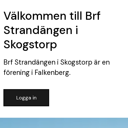
Välkommen till Brf
Strandängen i
Skogstorp
Brf Strandängen i Skogstorp
är en
förening
i Falkenberg.
Logga in