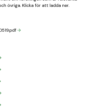
ch övriga. Klicka för att ladda ner.
0519.pdf