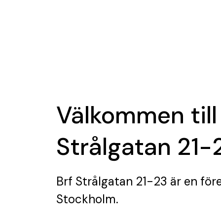
Välkommen till
Strålgatan 21-
Brf Strålgatan 21-23
är en för
Stockholm.