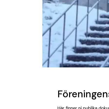
Föreninge
Här finner ni publika do